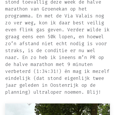
stond toevallig deze week de halve
marathon van Groenekan op het
programma. En met de Via Valais nog
zo ver weg, kon ik daar best veilig
even flink gas geven. Verder wilde ik
graag eens een 50k lopen, en hoewel
zo’n afstand niet echt nodig is voor
straks, is de conditie er nu wel
naar. En zo heb ik ineens m’n PR op
de halve marathon met 9 minuten
verbeterd (1:34:31!) én mag ik mezelf
eindelijk (dat stond eigenlijk twee
jaar geleden in Oostenrijk op de
planning) ultraloper noemen. Blij!