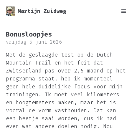
Martijn Zuidweg
Bonusloopjes
vrijdag 5 juni 2026
Met de geslaagde test op de Dutch
Mountain Trail en het feit dat
Zwitserland pas over 2,5 maand op het
programma staat, heb ik momenteel
geen hele duidelijke focus voor mijn
trainingen. Ik moet veel kilometers
en hoogtemeters maken, maar het is
vooral de vorm vasthouden. Dat kan
een beetje saai worden, dus ik had
even wat andere doelen nodig. Nou