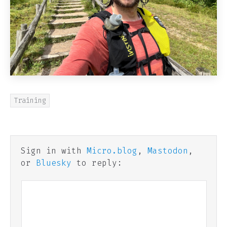
Training
Sign in with
Micro.blog
,
Mastodon
,
or
Bluesky
to reply: