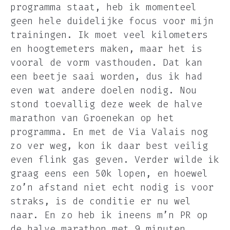
programma staat, heb ik momenteel
geen hele duidelijke focus voor mijn
trainingen. Ik moet veel kilometers
en hoogtemeters maken, maar het is
vooral de vorm vasthouden. Dat kan
een beetje saai worden, dus ik had
even wat andere doelen nodig. Nou
stond toevallig deze week de halve
marathon van Groenekan op het
programma. En met de Via Valais nog
zo ver weg, kon ik daar best veilig
even flink gas geven. Verder wilde ik
graag eens een 50k lopen, en hoewel
zo’n afstand niet echt nodig is voor
straks, is de conditie er nu wel
naar. En zo heb ik ineens m’n PR op
de halve marathon met 9 minuten