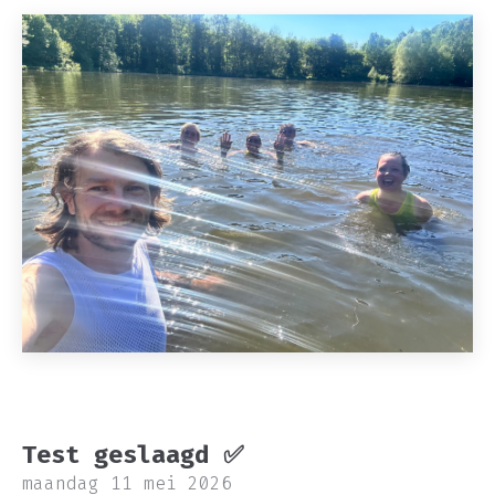
Test geslaagd ✅
maandag 11 mei 2026