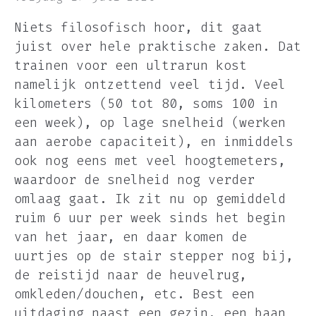
Niets filosofisch hoor, dit gaat
juist over hele praktische zaken. Dat
trainen voor een ultrarun kost
namelijk ontzettend veel tijd. Veel
kilometers (50 tot 80, soms 100 in
een week), op lage snelheid (werken
aan aerobe capaciteit), en inmiddels
ook nog eens met veel hoogtemeters,
waardoor de snelheid nog verder
omlaag gaat. Ik zit nu op gemiddeld
ruim 6 uur per week sinds het begin
van het jaar, en daar komen de
uurtjes op de stair stepper nog bij,
de reistijd naar de heuvelrug,
omkleden/douchen, etc. Best een
uitdaging naast een gezin, een baan