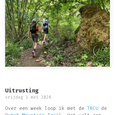
Uitrusting
vrijdag 1 mei 2026
Over een week loop ik met de
TRCU
de