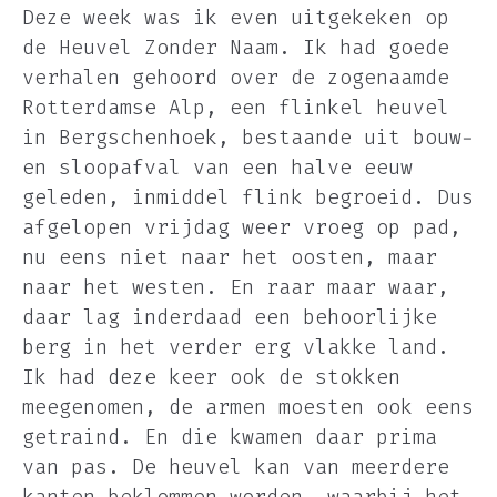
Deze week was ik even uitgekeken op
de Heuvel Zonder Naam. Ik had goede
verhalen gehoord over de zogenaamde
Rotterdamse Alp, een flinkel heuvel
in Bergschenhoek, bestaande uit bouw-
en sloopafval van een halve eeuw
geleden, inmiddel flink begroeid. Dus
afgelopen vrijdag weer vroeg op pad,
nu eens niet naar het oosten, maar
naar het westen. En raar maar waar,
daar lag inderdaad een behoorlijke
berg in het verder erg vlakke land.
Ik had deze keer ook de stokken
meegenomen, de armen moesten ook eens
getraind. En die kwamen daar prima
van pas. De heuvel kan van meerdere
kanten beklommen worden, waarbij het