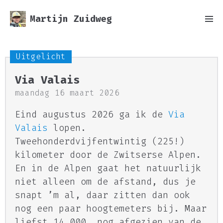
Martijn Zuidweg
Uitgelicht
Via Valais
maandag 16 maart 2026
Eind augustus 2026 ga ik de
Via
Valais
lopen.
Tweehonderdvijfentwintig (225!)
kilometer door de Zwitserse Alpen.
En in de Alpen gaat het natuurlijk
niet alleen om de afstand, dus je
snapt ’m al, daar zitten dan ook
nog een paar hoogtemeters bij. Maar
liefst 14.000, nog afgezien van de