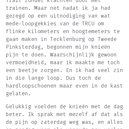
Trail zonder klachten door met
trainen. Maar net nadat ik ja had
gezegd op een uitnodiging van wat
mede-loopgekkies van de TRCU om
flinke kilometers en hoogtemeters te
gaan maken in Tecklenburg op Tweede
Pinksterdag, begonnen mijn knieën
pijn te doen. Waarschijnlijk gewoon
vermoeidheid, maar ik maakte me toch
een beetje zorgen. En ik had veel zin
in die lange loop. Dus toch de
hardloopschoenen maar even in de kast
gelaten.
Gelukkig voelden de knieën met de dag
beter. Ik sprak met mezelf af dat als
de pijn op zaterdag weg was, en alles