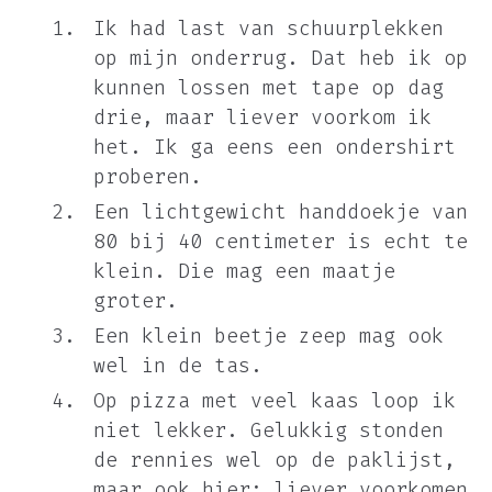
Ik had last van schuurplekken
op mijn onderrug. Dat heb ik op
kunnen lossen met tape op dag
drie, maar liever voorkom ik
het. Ik ga eens een ondershirt
proberen.
Een lichtgewicht handdoekje van
80 bij 40 centimeter is echt te
klein. Die mag een maatje
groter.
Een klein beetje zeep mag ook
wel in de tas.
Op pizza met veel kaas loop ik
niet lekker. Gelukkig stonden
de rennies wel op de paklijst,
maar ook hier: liever voorkomen