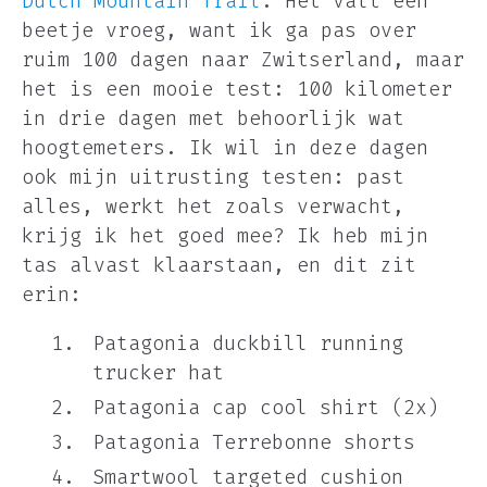
Dutch Mountain Trail
. Het valt een
beetje vroeg, want ik ga pas over
ruim 100 dagen naar Zwitserland, maar
het is een mooie test: 100 kilometer
in drie dagen met behoorlijk wat
hoogtemeters. Ik wil in deze dagen
ook mijn uitrusting testen: past
alles, werkt het zoals verwacht,
krijg ik het goed mee? Ik heb mijn
tas alvast klaarstaan, en dit zit
erin:
Patagonia duckbill running
trucker hat
Patagonia cap cool shirt (2x)
Patagonia Terrebonne shorts
Smartwool targeted cushion