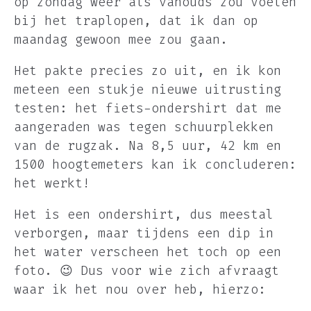
op zondag weer als vanouds zou voelen
bij het traplopen, dat ik dan op
maandag gewoon mee zou gaan.
Het pakte precies zo uit, en ik kon
meteen een stukje nieuwe uitrusting
testen: het fiets-ondershirt dat me
aangeraden was tegen schuurplekken
van de rugzak. Na 8,5 uur, 42 km en
1500 hoogtemeters kan ik concluderen:
het werkt!
Het is een ondershirt, dus meestal
verborgen, maar tijdens een dip in
het water verscheen het toch op een
foto. 😉 Dus voor wie zich afvraagt
waar ik het nou over heb, hierzo: