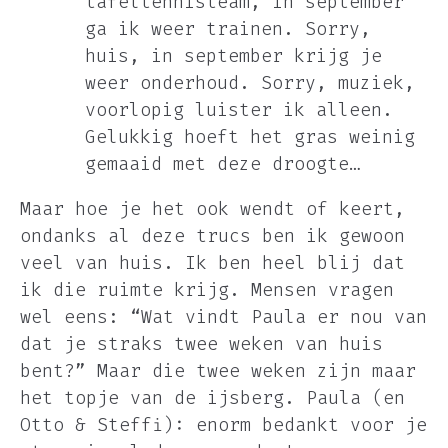
tafeltennisteam, in september
ga ik weer trainen. Sorry,
huis, in september krijg je
weer onderhoud. Sorry, muziek,
voorlopig luister ik alleen.
Gelukkig hoeft het gras weinig
gemaaid met deze droogte…
Maar hoe je het ook wendt of keert,
ondanks al deze trucs ben ik gewoon
veel van huis. Ik ben heel blij dat
ik die ruimte krijg. Mensen vragen
wel eens: “Wat vindt Paula er nou van
dat je straks twee weken van huis
bent?” Maar die twee weken zijn maar
het topje van de ijsberg. Paula (en
Otto & Steffi): enorm bedankt voor je