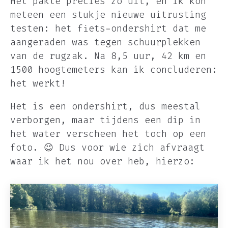
Het pakte precies zo uit, en ik kon
meteen een stukje nieuwe uitrusting
testen: het fiets-ondershirt dat me
aangeraden was tegen schuurplekken
van de rugzak. Na 8,5 uur, 42 km en
1500 hoogtemeters kan ik concluderen:
het werkt!
Het is een ondershirt, dus meestal
verborgen, maar tijdens een dip in
het water verscheen het toch op een
foto. 😉 Dus voor wie zich afvraagt
waar ik het nou over heb, hierzo: