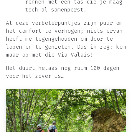
rennen met een tas die je maag
toch al samenperst.
Al deze verbeterpuntjes zijn puur om
het comfort te verhogen; niets ervan
heeft me tegengehouden om door te
lopen en te genieten. Dus ik zeg: kom
maar op met die Via Valais!
Het duurt helaas nog ruim 100 dagen
voor het zover is…