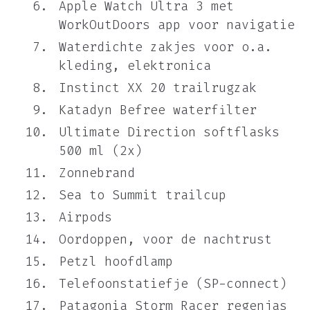
Apple Watch Ultra 3 met
WorkOutDoors app voor navigatie
Waterdichte zakjes voor o.a.
kleding, elektronica
Instinct XX 20 trailrugzak
Katadyn Befree waterfilter
Ultimate Direction softflasks
500 ml (2x)
Zonnebrand
Sea to Summit trailcup
Airpods
Oordoppen, voor de nachtrust
Petzl hoofdlamp
Telefoonstatiefje (SP-connect)
Patagonia Storm Racer regenjas