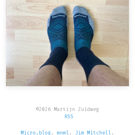
©2026 Martijn Zuidweg
RSS
Micro.blog
.
mnml
.
Jim Mitchell
.