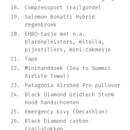
Compressport trailgordel
Salomon Bonatti Hybrid
regenbroek
EHBO-tasje met o.a.
blarenpleisters, mitella,
pijnstillers, mini-zakmesje
Tape
Minihanddoek (Sea to Summit
Airlite Towel)
Patagonia Airshed Pro pullover
Black Diamond Gridtech Storm
Hood handschoenen
Emergency bivy (Decathlon)
Black Diamond carbon
trailstokken