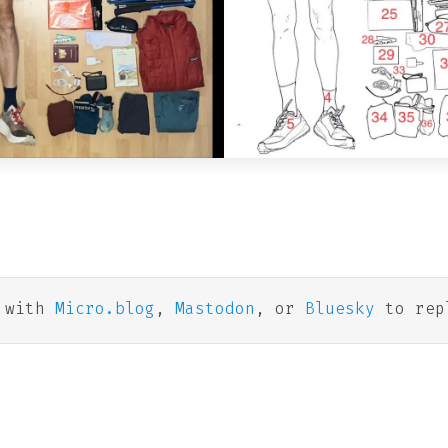
n with
Micro.blog
,
Mastodon
, or
Bluesky
to rep