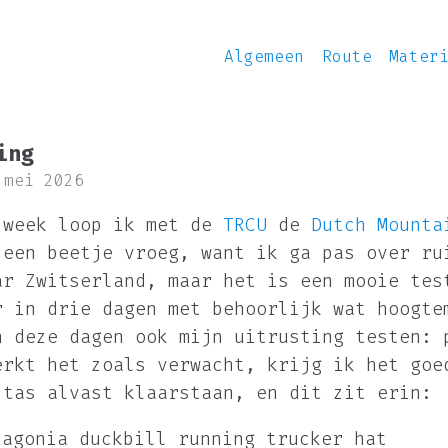
Algemeen
Route
Mater
ing
 mei 2026
 week loop ik met de
TRCU
de
Dutch Mounta
 een beetje vroeg, want ik ga pas over ru
ar Zwitserland, maar het is een mooie tes
r in drie dagen met behoorlijk wat hoogte
n deze dagen ook mijn uitrusting testen: 
erkt het zoals verwacht, krijg ik het goe
 tas alvast klaarstaan, en dit zit erin:
tagonia duckbill running trucker hat