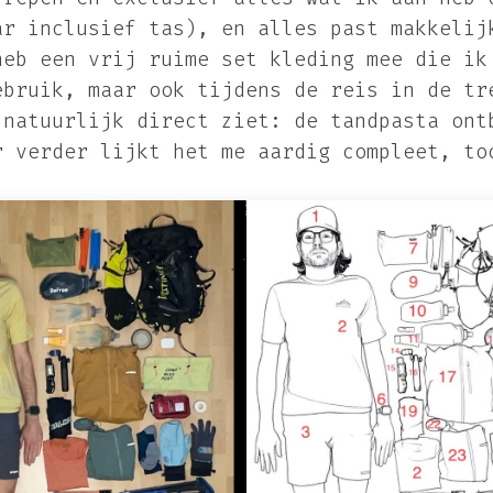
ar inclusief tas), en alles past makkelij
heb een vrij ruime set kleding mee die ik
ebruik, maar ook tijdens de reis in de tr
 natuurlijk direct ziet: de tandpasta ont
r verder lijkt het me aardig compleet, to