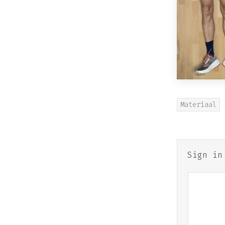
Materiaal
Sign i