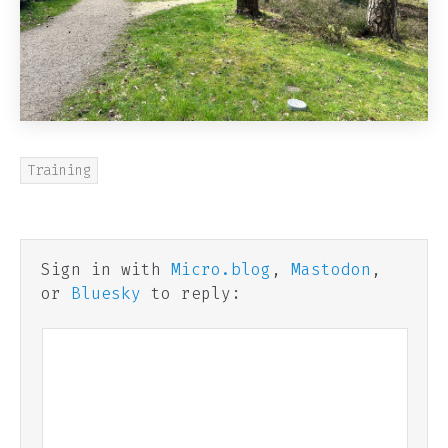
Training
Sign in with
Micro.blog
,
Mastodon
,
or
Bluesky
to reply: