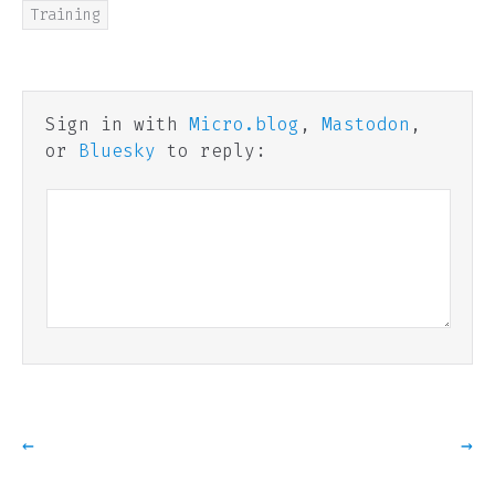
Training
Sign in with
Micro.blog
,
Mastodon
,
or
Bluesky
to reply:
←
→