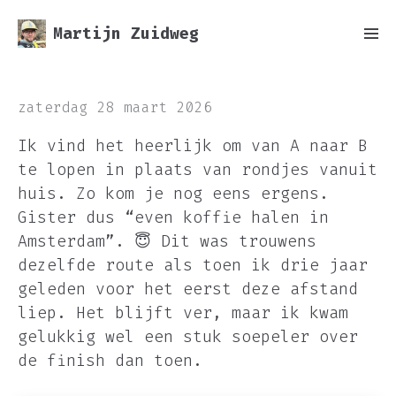
Martijn Zuidweg
zaterdag 28 maart 2026
Ik vind het heerlijk om van A naar B
te lopen in plaats van rondjes vanuit
huis. Zo kom je nog eens ergens.
Gister dus “even koffie halen in
Amsterdam”. 😇 Dit was trouwens
dezelfde route als toen ik drie jaar
geleden voor het eerst deze afstand
liep. Het blijft ver, maar ik kwam
gelukkig wel een stuk soepeler over
de finish dan toen.