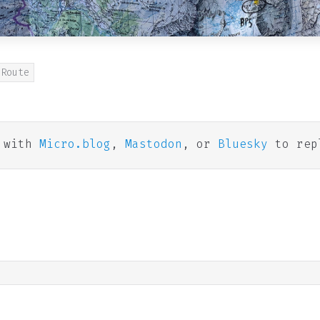
Route
n with
Micro.blog
,
Mastodon
, or
Bluesky
to rep