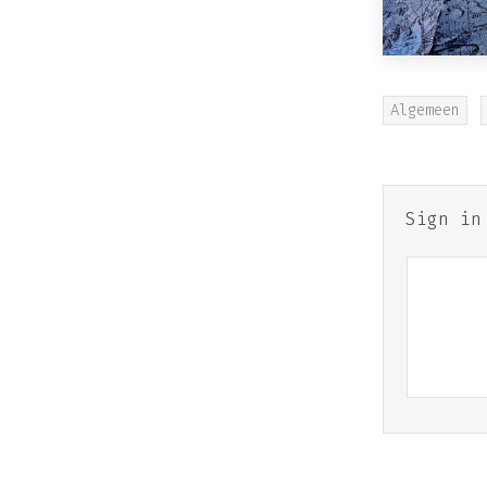
Algemeen
Sign i