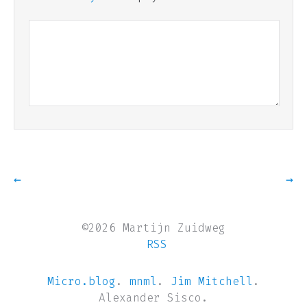
←
→
©2026 Martijn Zuidweg
RSS
Micro.blog
.
mnml
.
Jim Mitchell
.
Alexander Sisco.